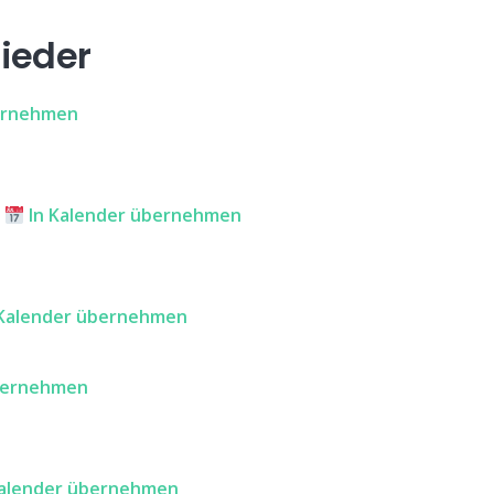
lieder
ernehmen
e
In Kalender übernehmen
 Kalender übernehmen
bernehmen
Kalender übernehmen