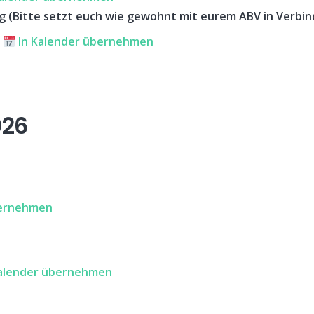
(Bitte setzt euch wie gewohnt mit eurem ABV in Verbi
e
In Kalender übernehmen
026
bernehmen
alender übernehmen