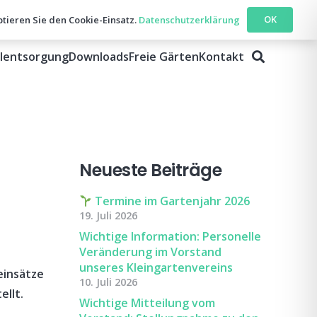
OK
ptieren Sie den Cookie-Einsatz.
Datenschutzerklärung
llentsorgung
Downloads
Freie Gärten
Kontakt
Neueste Beiträge
Termine im Gartenjahr 2026
19. Juli 2026
Wichtige Information: Personelle
Veränderung im Vorstand
unseres Kleingartenvereins
einsätze
10. Juli 2026
ellt.
Wichtige Mitteilung vom