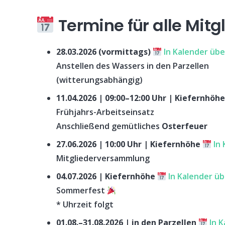
Termine für alle Mitg
28.03.2026 (vormittags)
In Kalender üb
Anstellen des Wassers in den Parzellen
(witterungsabhängig)
11.04.2026 | 09:00–12:00 Uhr | Kiefernhöh
Frühjahrs-Arbeitseinsatz
Anschließend gemütliches
Osterfeuer
27.06.2026 | 10:00 Uhr | Kiefernhöhe
In
Mitgliederversammlung
04.07.2026 | Kiefernhöhe
In Kalender ü
Sommerfest
* Uhrzeit folgt
01.08.–31.08.2026 | in den Parzellen
In 