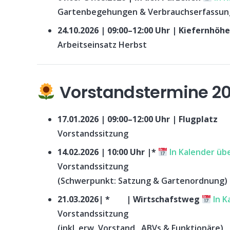
Gartenbegehungen & Verbrauchserfassung 
24.10.2026 | 09:00–12:00 Uhr | Kiefernhöh
Arbeitseinsatz Herbst
Vorstandstermine 2
17.01.2026 | 09:00–12:00 Uhr | Flugplatz
Vorstandssitzung
14.02.2026 | 10:00 Uhr |*
In Kalender ü
Vorstandssitzung
(Schwerpunkt: Satzung & Gartenordnung)
21.03.2026| * | Wirtschafstweg
In K
Vorstandssitzung
(inkl. erw. Vorstand , ABVs & Funktionäre)