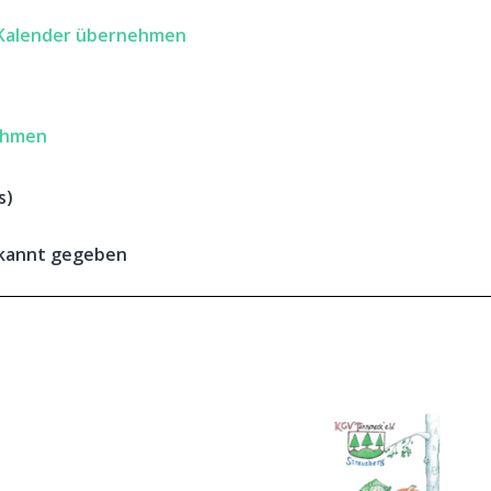
 Kalender übernehmen
ehmen
s)
ekannt gegeben