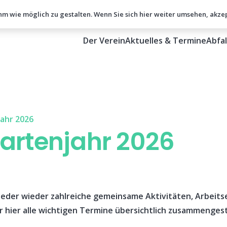
hm wie möglich zu gestalten. Wenn Sie sich hier weiter umsehen, akze
Der Verein
Aktuelles & Termine
Abfa
ahr 2026
artenjahr 2026
ieder wieder zahlreiche gemeinsame Aktivitäten, Arbeits
r hier alle wichtigen Termine übersichtlich zusammengest