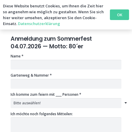
Diese Website benutzt Cookies, um Ihnen die Zeit hier
so angenehm wie möglich zu gestalten. Wenn Sie sich
OK
hier weiter umsehen, akzeptieren Sie den Cookie-
Anmeldung zum Sommerfest 2026
Einsatz.
Datenschutzerklärung
Anmeldung zum Sommerfest
04.07.2026 —
Motto: 80´er
Name *
Gartenweg & Nummer *
Ich komme zum feiern mit ____ Personen *
Ich möchte noch folgendes Mitteilen: