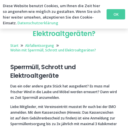
Diese Website benutzt Cookies, um Ihnen die Zeit hier
so angenehm wie möglich zu gestalten. Wenn Sie sich
OK
hier weiter umsehen, akzeptieren Sie den Cookie-
Wohin mit Sperrmüll, Schrott und
Einsatz.
Datenschutzerklärung
Elektroaltgeräten?
Start
Abfallentsorgung
Wohin mit Sperrmüll, Schrott und Elektroaltgeräten?
Sperrmüll, Schrott und
Elektroaltgeräte
Das ein oder andere gute Stück hat ausgedient? Es muss mal
frischer Wind in die Laube und Möbel werden erneuert? Dann wird
es Zeit Sperrmüll anzumelden.
Liebe Mitglieder, mit Vereinseintritt musstet Ihr euch bei der EMO
anmelden. Mit dem Kassenzeichen (
Hinweis: Das Kassenzeichen
ist auf dem Gebührenbescheid zu finden) ist eine Anmeldung zur
Sperrmüllentsorgung bis zu 3x jährlich mit maximal 3 Kubikmeter