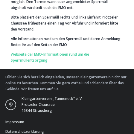
möglich. Den Termin wann euer angemeldeter Sperrmüll
abgeholt wird teilt euch die EMO mit.
Bitte platziert den Sperrmüll rechts und links Einfahrt Prötzeler
Chaussee frühestens einen Tag vor Abfuhr und informiert bitte
den Vorstand.
Alle Informationen rund um den Sperrmüll und deren Anmeldung
findet Ihr auf den Seiten der EMO
Webseite der EMO-Informationen rund um die
Sperrmüllentsorgung
Fühlen Sie sich herzlich eingeladen, unseren Kleingartenverein nicht nur
online zu besuchen. Kommen Sie gern vorbei und schlendern über das
Gelände. Wir freuen uns auf Sie.
Kleingartenverein „Tanneneck“ e. V.
Prötzeler Chaussee
15344 Strausberg
Impressum
Datenschutzerklärung